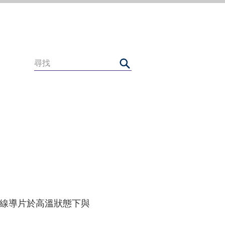
線導片於高溫狀態下與