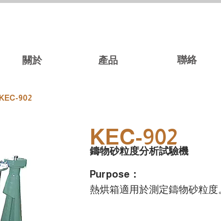
聯絡
關於
產品
KEC-902
KEC-902
鑄物砂粒度分析試驗機
Purpose：
熱烘箱適用於測定鑄物砂粒度