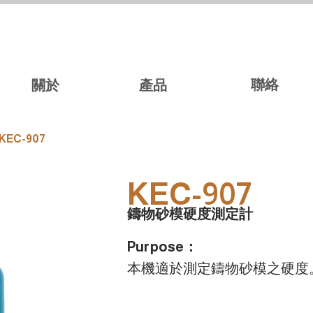
聯絡
關於
產品
KEC-907
KEC-907
鑄物砂模硬度測定計
Purpose：
本機適於測定鑄物砂模之硬度