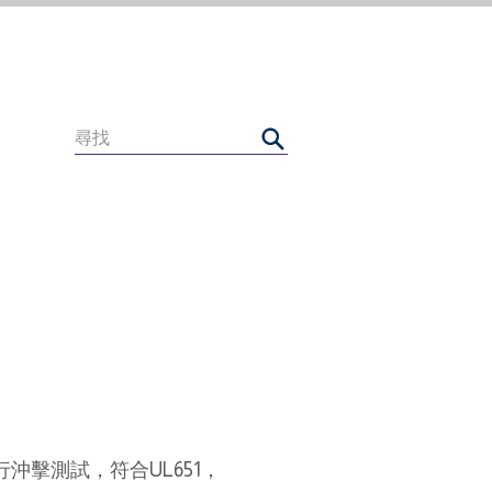
沖擊測試，符合UL651，