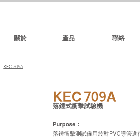
聯絡
關於
產品
KEC 709A
KEC 709A
落錘式衝擊試驗機
Purpose：
落錘衝擊測試儀用於對PVC導管進行