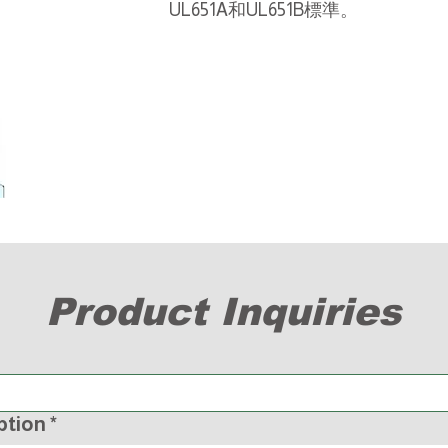
UL651A和UL651B標準。
Product Inquiries
ption
*