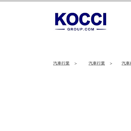
汽車行業
>
汽車行業
>
汽車