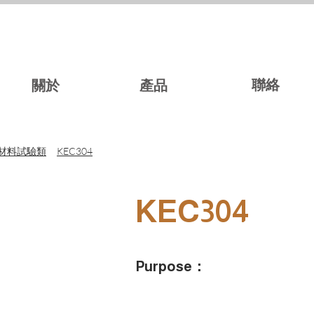
聯絡
關於
產品
材料試驗類
KEC304
KEC304
Purpose
：