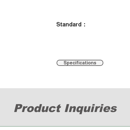
Standard
：
Specifications
Product Inquiries