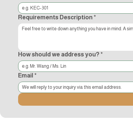
Requirements Description
*
How should we address you?
*
Email
*