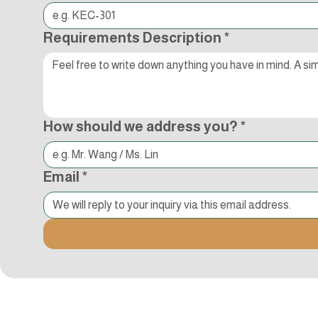
Requirements Description
*
How should we address you?
*
Email
*
追蹤Kocci