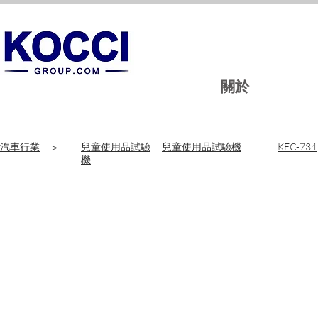
關於
汽車行業
>
兒童使用品試驗
兒童使用品試驗機
KEC-734
機