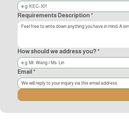
Requirements Description
*
How should we address you?
*
Email
*
追蹤Kocci