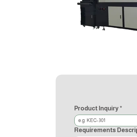
Product Inquiry
*
Requirements Descri