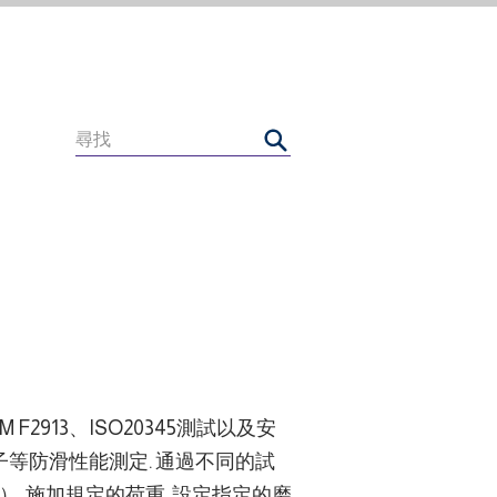
STM F2913、ISO20345測試以及安
 鞋子等防滑性能測定. 通過不同的試
, 施加規定的荷重, 設定指定的磨