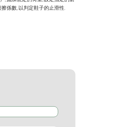
擦係數, 以判定鞋子的止滑性.