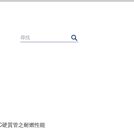
C硬質管之耐燃性能