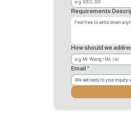
Requirements Descri
How should we addre
Email
*