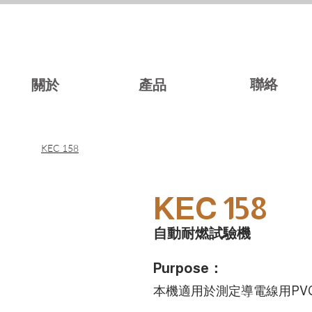
聯絡
關於
產品
KEC 158
KEC 158
自動耐燃試驗機
Purpose：
本機適用於測定導電線用PV