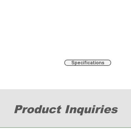
Specifications
Product Inquiries