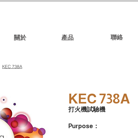
聯絡
關於
產品
KEC 738A
KEC 738A
打火機試驗機
Purpose：