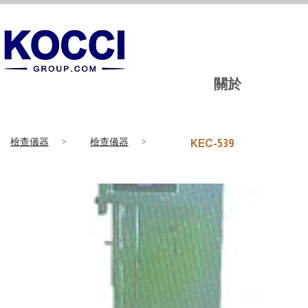
關於
檢查儀器
>
檢查儀器
>
KEC-539