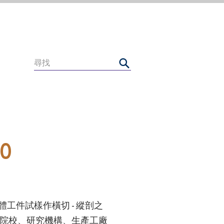
0
工件試樣作橫切 - 縱剖之
專院校、研究機構、生產工廠