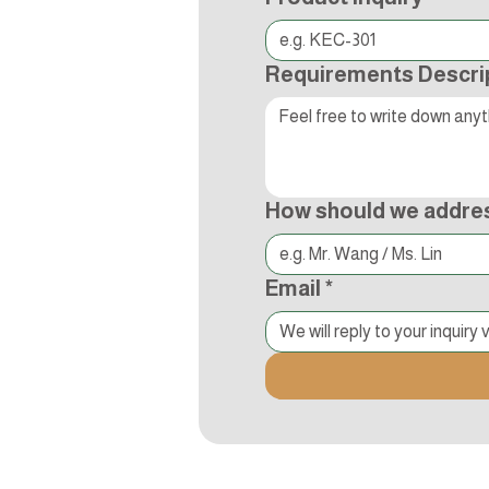
Requirements Descri
How should we addre
Email
*