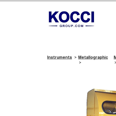
Instruments
>
Metallographic
M
>